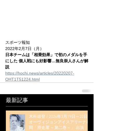
スポーツ報知
2022年2月7日（月）
日本チームは「相乗効果」で初のメダルを手
にした 個人戦にも好影響…無良崇人さんが解
説
https://hochi.news/articles/20220207-
OHT1T51224.html
最新記事
木科雄登 / 2026年3月19日～22日
オーヴィジョンアイスアリーナ福
岡「滑走屋 ～第二巻～」 出演