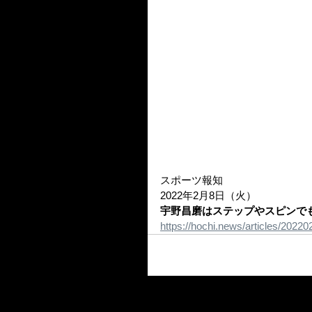
スポーツ報知
2022年2月8日（火）
宇野昌磨はステップやスピンで
https://hochi.news/articles/202