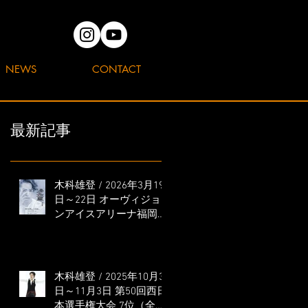
NEWS
CONTACT
最新記事
木科雄登 / 2026年3月19
日～22日 オーヴィジョ
ンアイスアリーナ福岡
「滑走屋 ～第二巻～」
出演
木科雄登 / 2025年10月31
日～11月3日 第50回西日
本選手権大会 7位（全日