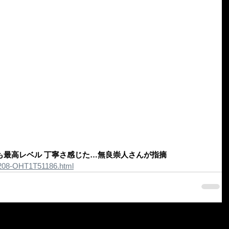
も最高レベル 丁寧さ感じた…無良崇人さんが指摘
20208-OHT1T51186.html