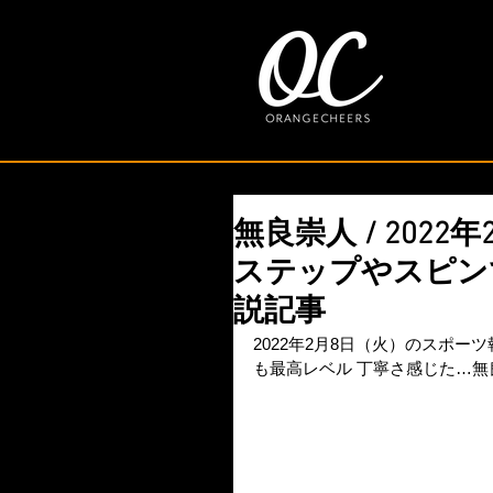
無良崇人 / 202
ステップやスピン
説記事
2022年2月8日（火）のスポ
も最高レベル 丁寧さ感じた…