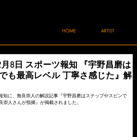
HOME
ARTIST
2年2月8日 スポーツ報知 『宇野昌磨は
でも最高レベル 丁寧さ感じた』解
ーツ報知に、無良崇人の解説記事『宇野昌磨はステップやスピンで
無良崇人さんが指摘』が掲載されました。