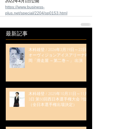
2022年4月1日公開
https://www.business-
plus.net/special/2204/sp0153.html
最新記事
木科雄登 / 2026年3月19日～22日
オーヴィジョンアイスアリーナ福
岡「滑走屋 ～第二巻～」 出演
木科雄登 / 2025年10月31日～11月
3日 第50回西日本選手権大会 7位
（全日本選手権出場決定）