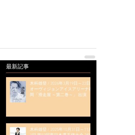
最新記事
木科雄登 / 2026年3月19日～22日
オーヴィジョンアイスアリーナ福
岡「滑走屋 ～第二巻～」 出演
木科雄登 / 2025年10月31日～11月