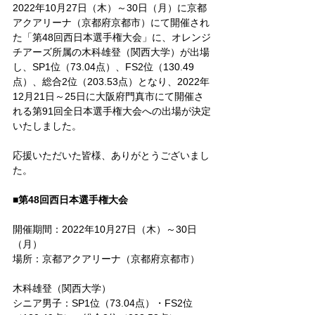
2022年10月27日（木）～30日（月）に京都
アクアリーナ（京都府京都市）にて開催され
た「第48回西日本選手権大会」に、オレンジ
チアーズ所属の木科雄登（関西大学）が出場
し、SP1位（73.04点）、FS2位（130.49
点）、総合2位（203.53点）となり、2022年
12月21日～25日に大阪府門真市にて開催さ
れる第91回全日本選手権大会への出場が決定
いたしました。
応援いただいた皆様、ありがとうございまし
た。
■第48回西日本選手権大会
開催期間：2022年10月27日（木）～30日
（月）
場所：京都アクアリーナ（京都府京都市）
木科雄登（関西大学）
シニア男子：SP1位（73.04点）・FS2位