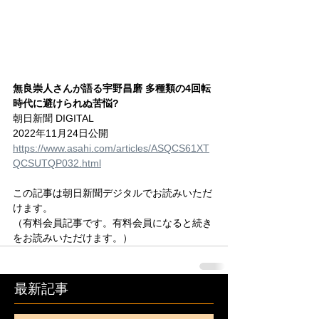
無良崇人さんが語る宇野昌磨 多種類の4回転
時代に避けられぬ苦悩?
朝日新聞 DIGITAL
2022年11月24日公開
https://www.asahi.com/articles/ASQCS61XT
QCSUTQP032.html
この記事は朝日新聞デジタルでお読みいただ
けます。
（有料会員記事です。有料会員になると続き
をお読みいただけます。）
最新記事