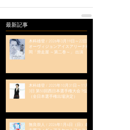
最新記事
木科雄登 / 2026年3月19日～22日
オーヴィジョンアイスアリーナ福
岡「滑走屋 ～第二巻～」 出演
木科雄登 / 2025年10月31日～11月
3日 第50回西日本選手権大会 7位
（全日本選手権出場決定）
無良崇人 / 2026年1月4日（日）名