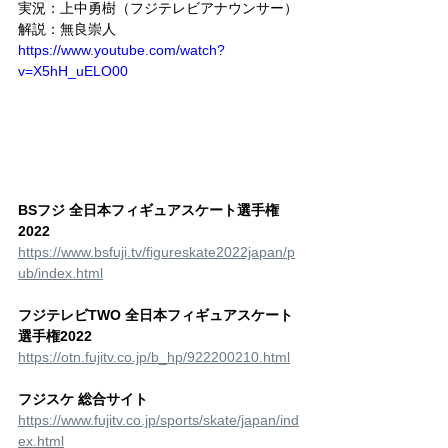
実況：上中勇樹（フジテレビアナウンサー）
解説：無良崇人
https://www.youtube.com/watch?
v=X5hH_uELO00
BSフジ 全日本フィギュアスケート選手権
2022
https://www.bsfuji.tv/figureskate2022japan/p
ub/index.html
フジテレビTWO 全日本フィギュアスケート
選手権2022
https://otn.fujitv.co.jp/b_hp/922200210.html
フジスケ 総合サイト
https://www.fujitv.co.jp/sports/skate/japan/ind
ex.html