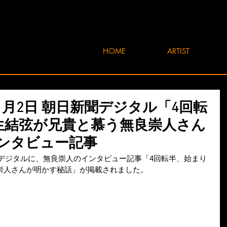
HOME
ARTIST
3年1月2日 朝日新聞デジタル「4回転
生結弦が兄貴と慕う無良崇人さん
ンタビュー記事
新聞デジタルに、無良崇人のインタビュー記事「4回転半、始まり
崇人さんが明かす秘話」が掲載されました。