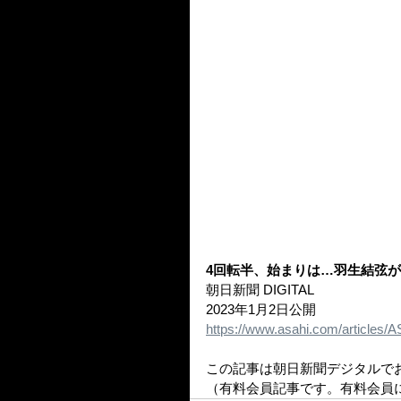
4回転半、始まりは…羽生結弦
朝日新聞 DIGITAL
2023年1月2日公開
https://www.asahi.com/artic
この記事は朝日新聞デジタルで
（有料会員記事です。有料会員