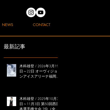
NEWS
CONTACT
最新記事
木科雄登 / 2026年3月19
日～22日 オーヴィジョ
ンアイスアリーナ福岡
「滑走屋 ～第二巻～」
出演
木科雄登 / 2025年10月31
日～11月3日 第50回西日
本選手権大会 7位（全日