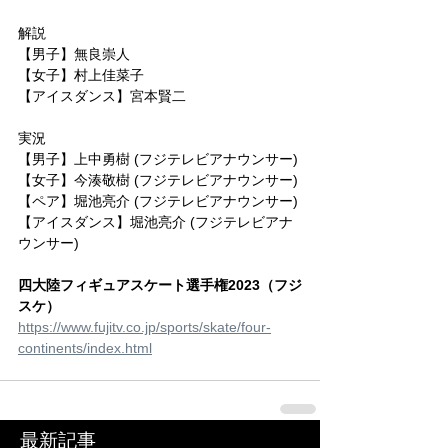
解説
【男子】無良崇人
【女子】村上佳菜子
【アイスダンス】宮本賢二
実況
【男子】上中勇樹 (フジテレビアナウンサー)
【女子】今湊敬樹 (フジテレビアナウンサー)
【ペア】堀池亮介 (フジテレビアナウンサー)
【アイスダンス】堀池亮介 (フジテレビアナ
ウンサー)
四大陸フィギュアスケート選手権2023（フジ
スケ）
https://www.fujitv.co.jp/sports/skate/four-
continents/index.html
最新記事