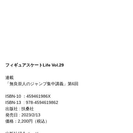
フィギュアスケートLife Vol.29
連載
「無良崇人のジャンプ集中講義」第6回
ISBN-10 ‏：‎459461986X
ISBN-13 ‏ : ‎978-4594619862
出版社 : 扶桑社
発売日 : 2023/2/13
価格：2,200円（税込）