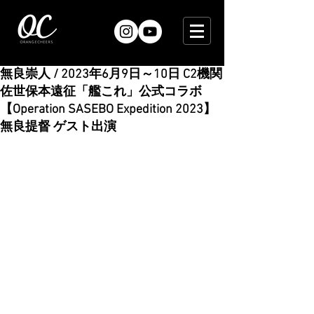
無良崇人 / 2023年6月9日～10日 C2機関
佐世保本遠征「艦これ」公式コラボ
【Operation SASEBO Expedition 2023】
無良提督 ゲスト出演