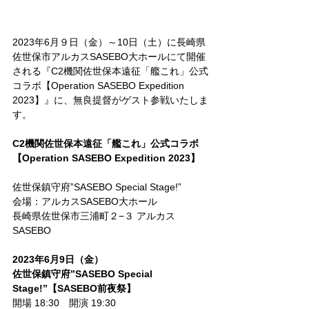
2023年6月９日（金）～10日（土）に長崎県
佐世保市アルカスSASEBO大ホールにて開催
される『C2機関佐世保本遠征「艦これ」公式
コラボ【Operation SASEBO Expedition 
2023】』に、無良提督がゲスト参戦いたしま
す。
C2機関佐世保本遠征「艦これ」公式コラボ
【Operation SASEBO Expedition 2023】
佐世保鎮守府”SASEBO Special Stage!”
会場：アルカスSASEBO大ホール
長崎県佐世保市三浦町２−３ アルカス
SASEBO
2023年6月9日（金）
佐世保鎮守府”SASEBO Special 
Stage!”【SASEBO前夜祭】
開場 18:30　開演 19:30