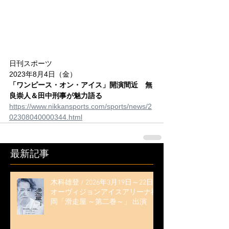
日刊スポーツ
2023年8月4日（金）
「ワンピース・オン・アイス」開演間近　無
良崇人＆田中刑事が魅力語る
https://www.nikkansports.com/sports/news/2
02308040000344.html
最新記事
木科雄登 / 2026年3月19日～22日
オーヴィジョンアイスアリーナ福
岡「滑走屋 ～第二巻～」 出演