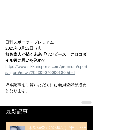
日刊スポーツ・プレミアム
2023年9月12日（火）
無良崇人が描く未来「ワンピース」クロコダ
イル役に思いを込めて
https://www.nikkansports.com/premium/sport
s/figure/news/202309070000180.html
※本記事をご覧いただくには会員登録が必要
となります。
最新記事
木科雄登 / 2026年3月19日～22日