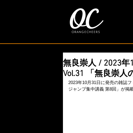
無良崇人 / 2023
Vol.31 「無良
2023年10月31日に発売の雑誌フ
ジャンプ集中講義 第8回」が掲