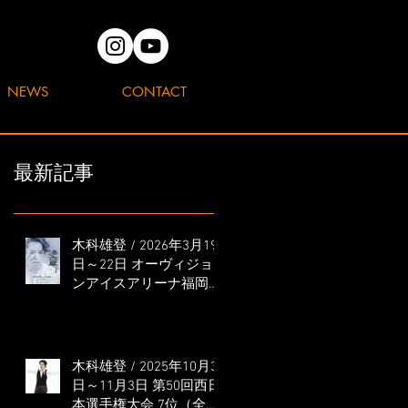
NEWS
CONTACT
最新記事
木科雄登 / 2026年3月19
日～22日 オーヴィジョ
ンアイスアリーナ福岡
「滑走屋 ～第二巻～」
出演
木科雄登 / 2025年10月31
日～11月3日 第50回西日
本選手権大会 7位（全日