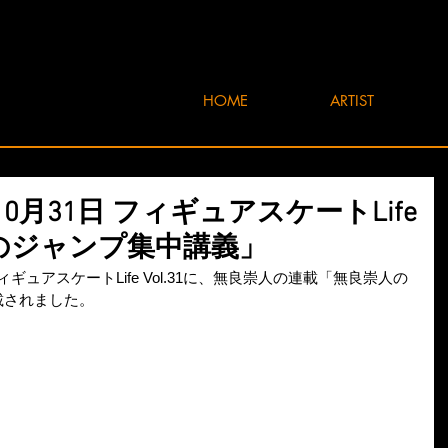
HOME
ARTIST
年10月31日 フィギュアスケートLife
崇人のジャンプ集中講義」
ィギュアスケートLife Vol.31に、無良崇人の連載「無良崇人の
載されました。