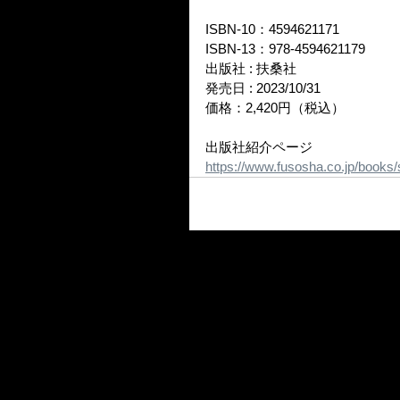
ISBN-10：‎4594621171
ISBN-13：978-4594621179
出版社 : 扶桑社
発売日 : 2023/10/31
価格：2,420円（税込）
出版社紹介ページ
https://www.fusosha.co.jp/books/