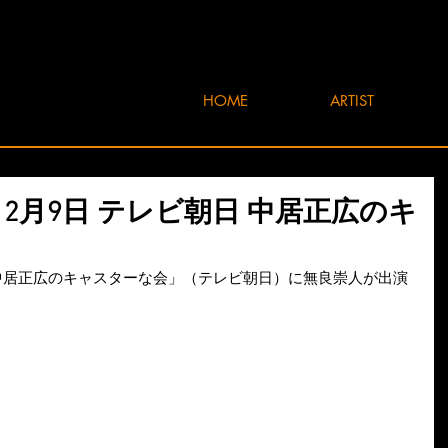
HOME
ARTIST
3年12月9日 テレビ朝日 中居正広のキ
の「中居正広のキャスターな会」（テレビ朝日）に無良崇人が出演