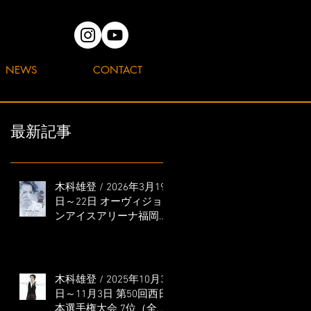
NEWS
CONTACT
最新記事
木科雄登 / 2026年3月19
日～22日 オーヴィジョ
ンアイスアリーナ福岡
「滑走屋 ～第二巻～」
出演
木科雄登 / 2025年10月31
日～11月3日 第50回西日
本選手権大会 7位（全日