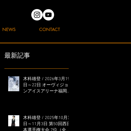
NEWS
CONTACT
最新記事
木科雄登 / 2026年3月19
日～22日 オーヴィジョ
ンアイスアリーナ福岡
「滑走屋 ～第二巻～」
出演
木科雄登 / 2025年10月31
日～11月3日 第50回西日
本選手権大会 7位（全日