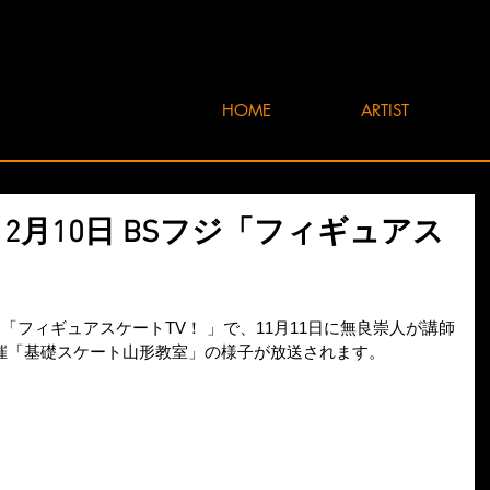
HOME
ARTIST
年12月10日 BSフジ「フィギュアス
フジ「フィギュアスケートTV！ 」で、11月11日に無良崇人が講師
催「基礎スケート山形教室」の様子が放送されます。