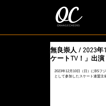
無良崇人 / 2023
ケートTV！」出演
2023年12月10日（日）にBS
として参加したスケート連盟主