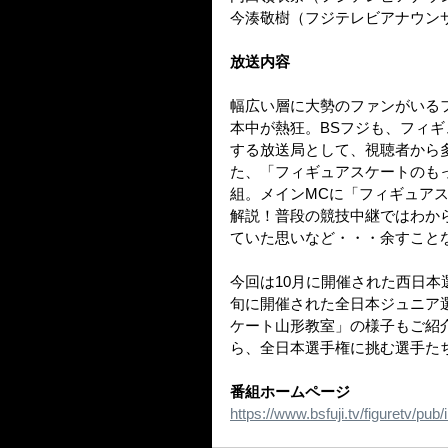
今湊敬樹（フジテレビアナウン
放送内容
幅広い層に大勢のファンがいる
本中が熱狂。BSフジも、フィ
する放送局として、視聴者から
た、「フィギュアスケートのも
組。メインMCに「フィギュア
解説！普段の競技中継ではわか
ていた思いなど・・・余すこと
今回は10月に開催された西日本
旬に開催された全日本ジュニア
ケート山形教室」の様子もご紹
ら、全日本選手権に挑む選手た
番組ホームページ
https://www.bsfuji.tv/figuretv/pub