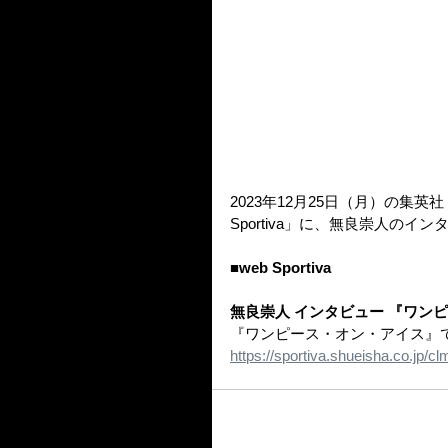
2023年12月25日（月）の集
Sportiva」に、無良崇人の
■web Sportiva
無良崇人 インタビュー 『ワン
『ワンピース・オン・アイス』
https://sportiva.shueisha.co.jp/c