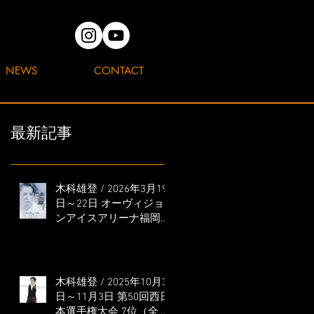
NEWS
CONTACT
最新記事
木科雄登 / 2026年3月19
日～22日 オーヴィジョ
ンアイスアリーナ福岡
「滑走屋 ～第二巻～」
出演
木科雄登 / 2025年10月31
日～11月3日 第50回西日
本選手権大会 7位（全日