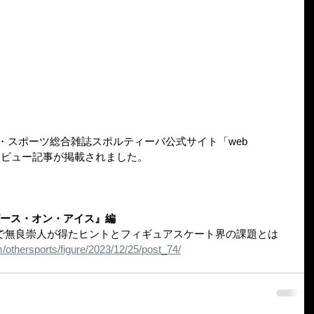
英社・スポーツ総合雑誌スポルティーバ公式サイト「web 
インタビュー記事が掲載されました。
ピース・オン・アイス』編
で無良崇人が得たヒントとフィギュアスケート界の課題とは
lm/othersports/figure/2023/12/25/post_74/