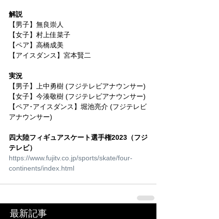
解説
【男子】無良崇人
【女子】村上佳菜子
【ペア】高橋成美
【アイスダンス】宮本賢二
実況
【男子】上中勇樹 (フジテレビアナウンサー)
【女子】今湊敬樹 (フジテレビアナウンサー)
【ペア･アイスダンス】堀池亮介 (フジテレビ
アナウンサー)
四大陸フィギュアスケート選手権2023（フジ
テレビ）
https://www.fujitv.co.jp/sports/skate/four-
continents/index.html
最新記事