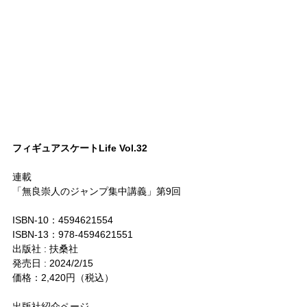
フィギュアスケートLife Vol.32
連載
「無良崇人のジャンプ集中講義」第9回
ISBN-10：‏ 4594621554
ISBN-13：978-4594621551
出版社 : 扶桑社
発売日 : 2024/2/15
価格：2,420円（税込）
出版社紹介ページ