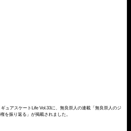
ィギュアスケートLife Vol.33に、無良崇人の連載「無良崇人のジ
選手権を振り返る」が掲載されました。