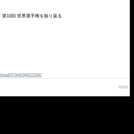
第10回 世界選手権を振り返る
/detail/9784594622060