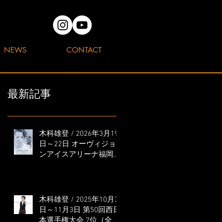
NEWS
CONTACT
最新記事
木科雄登 / 2026年3月19
日～22日 オーヴィジョ
ンアイスアリーナ福岡
「滑走屋 ～第二巻～」
出演
木科雄登 / 2025年10月31
日～11月3日 第50回西日
本選手権大会 7位（全日