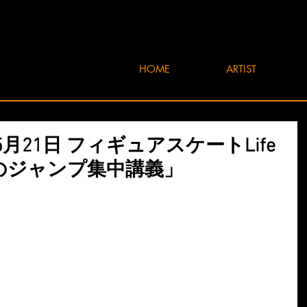
HOME
ARTIST
年5月21日 フィギュアスケートLife
崇人のジャンプ集中講義」