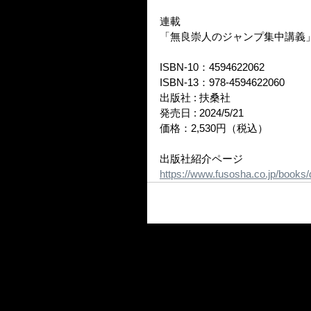
連載
「無良崇人のジャンプ集中講義」
ISBN-10：4594622062
ISBN-13：978-4594622060
出版社 : 扶桑社
発売日 : 2024/5/21
価格：2,530円（税込）
出版社紹介ページ
https://www.fusosha.co.jp/books