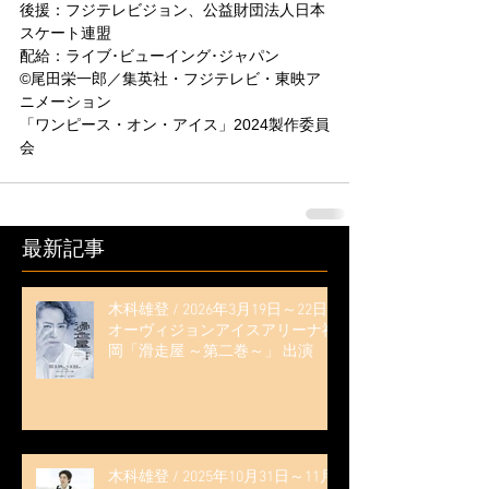
後援：フジテレビジョン、公益財団法人日本
スケート連盟
配給：ライブ･ビューイング･ジャパン
©尾田栄一郎／集英社・フジテレビ・東映ア
ニメーション
「ワンピース・オン・アイス」2024製作委員
会
最新記事
木科雄登 / 2026年3月19日～22日
オーヴィジョンアイスアリーナ福
岡「滑走屋 ～第二巻～」 出演
木科雄登 / 2025年10月31日～11月