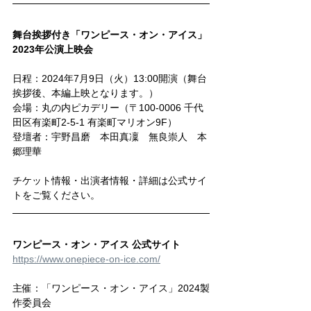
舞台挨拶付き「ワンピース・オン・アイス」
2023年公演上映会
日程：2024年7月9日（火）13:00開演（舞台
挨拶後、本編上映となります。）
会場：丸の内ピカデリー（〒100-0006 千代
田区有楽町2-5-1 有楽町マリオン9F）
登壇者：宇野昌磨　本田真凜　無良崇人　本
郷理華
チケット情報・出演者情報・詳細は公式サイ
トをご覧ください。
ワンピース・オン・アイス 公式サイト
https://www.onepiece-on-ice.com/
主催：「ワンピース・オン・アイス」2024製
作委員会