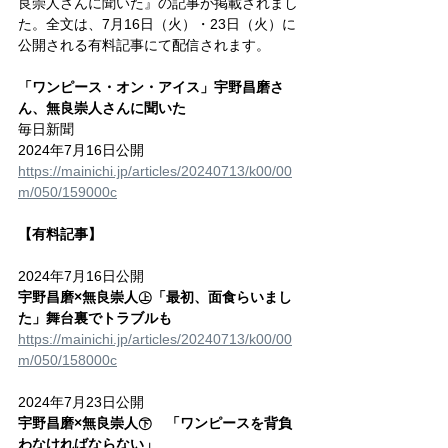
良崇人さんに聞いた』の記事が掲載されまし
た。全文は、7月16日（火）・23日（火）に
公開される有料記事にて配信されます。
「ワンピース・オン・アイス」宇野昌磨さ
ん、無良崇人さんに聞いた
毎日新聞
2024年7月16日公開
https://mainichi.jp/articles/20240713/k00/00
m/050/159000c
【有料記事】
2024年7月16日公開
宇野昌磨×無良崇人㊤「最初、面食らいまし
た」舞台裏でトラブルも
https://mainichi.jp/articles/20240713/k00/00
m/050/158000c
2024年7月23日公開
宇野昌磨×無良崇人㊦　「ワンピースを背負
わなければならない」