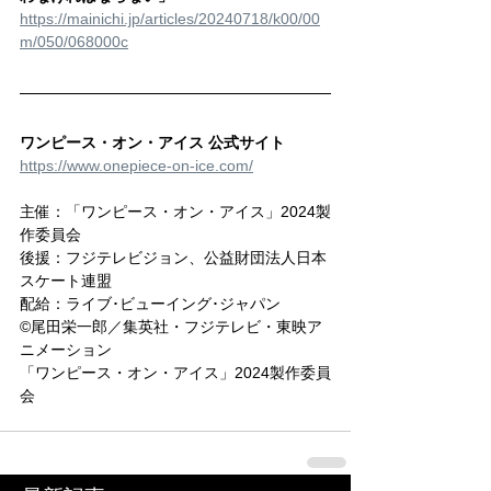
https://mainichi.jp/articles/20240718/k00/00
m/050/068000c
ワンピース・オン・アイス 公式サイト
https://www.onepiece-on-ice.com/
主催：「ワンピース・オン・アイス」2024製
作委員会
後援：フジテレビジョン、公益財団法人日本
スケート連盟
配給：ライブ･ビューイング･ジャパン
©尾田栄一郎／集英社・フジテレビ・東映ア
ニメーション
「ワンピース・オン・アイス」2024製作委員
会