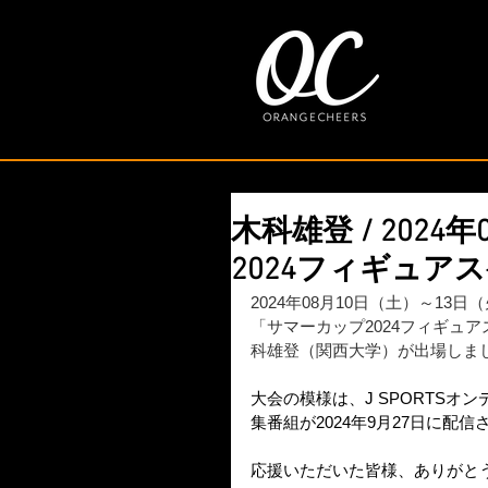
木科雄登 / 2024
2024フィギュア
2024年08月10日（土）～1
「サマーカップ2024フィギュ
科雄登（関西大学）が出場しま
大会の模様は、J SPORTSオ
集番組が2024年9月27日に配信
応援いただいた皆様、ありがと