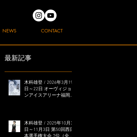
NEWS
CONTACT
最新記事
木科雄登 / 2026年3月19
日～22日 オーヴィジョ
ンアイスアリーナ福岡
「滑走屋 ～第二巻～」
出演
木科雄登 / 2025年10月31
日～11月3日 第50回西日
本選手権大会 7位（全日