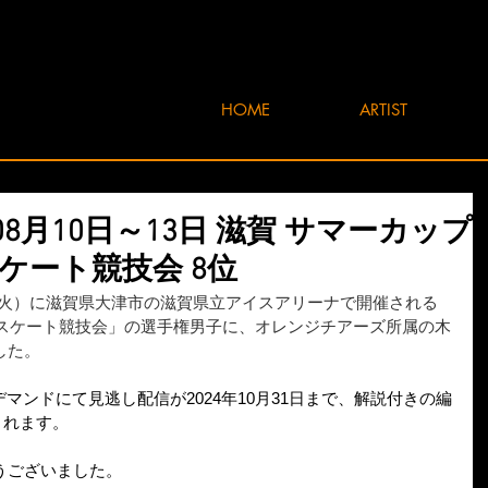
HOME
ARTIST
年08月10日～13日 滋賀 サマーカップ
スケート競技会 8位
3日（火）に滋賀県大津市の滋賀県立アイスアリーナで開催される
アスケート競技会」の選手権男子に、オレンジチアーズ所属の木
した。
ンデマンドにて見逃し配信が2024年10月31日まで、解説付きの編
されます。
うございました。