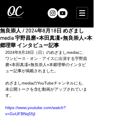
無良崇人 / 2024年8月18日 めざまし
media 宇野昌磨×本田真凜×無良崇人×本
郷理華 インタビュー記事
2024年8月18日（日）のめざましmediaに、
ワンピース・オン・アイスに出演する宇野昌
磨×本田真凜×無良崇人×本郷理華のインタビ
ュー記事が掲載されました。
めざましmediaのYouTubeチャンネルにも、
未公開トークを含む動画がアップされていま
す。
https://www.youtube.com/watch?
v=GoUFBNq55jI