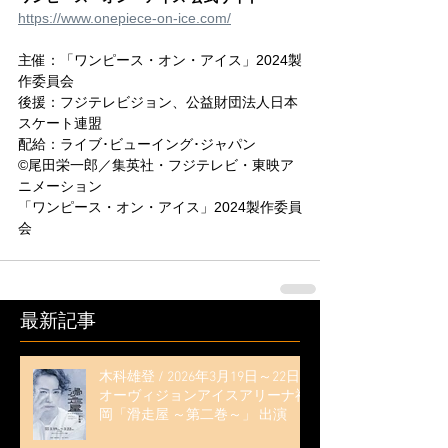
https://www.onepiece-on-ice.com/
主催：「ワンピース・オン・アイス」2024製
作委員会
後援：フジテレビジョン、公益財団法人日本
スケート連盟
配給：ライブ･ビューイング･ジャパン
©尾田栄一郎／集英社・フジテレビ・東映ア
ニメーション
「ワンピース・オン・アイス」2024製作委員
会
最新記事
木科雄登 / 2026年3月19日～22日
オーヴィジョンアイスアリーナ福
岡「滑走屋 ～第二巻～」 出演