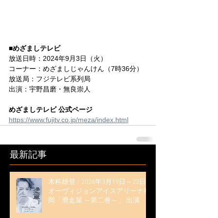
■めざましテレビ
放送日時：2024年9月3日（火）
コーナー：めざましじゃんけん（7時36分）
放送局：フジテレビ系列局
出演：宇野昌磨・無良崇人
めざましテレビ 公式ページ
https://www.fujitv.co.jp/meza/index.html
最新記事
木科雄登 / 2026年3月19日～22日
オーヴィジョンアイスアリーナ福
岡「滑走屋 ～第二巻～」 出演