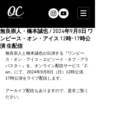
無良崇人・橋本誠也 / 2024年9月8日 ワ
ンピース・オン・アイス 12時･17時公
演 生配信
無良崇人と橋本誠也が出演する『ワンピー
ス・オン・アイス～エピソード・オブ・アラ
バスタ～』を、オンライン配信サービス「Z-
an」にて、2024年9月8日（日）12時公演、
17時公演をライブ配信します。
アーカイブ配信もありますので、是非ご覧く
ださい。