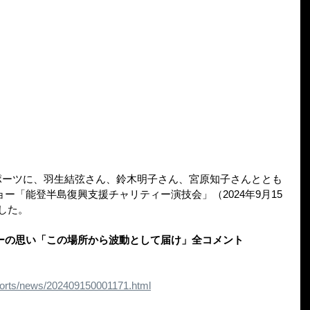
刊スポーツに、羽生結弦さん、鈴木明子さん、宮原知子さんととも
ー「能登半島復興支援チャリティー演技会」（2024年9月15
した。
ーの思い「この場所から波動として届け」全コメント
ports/news/202409150001171.html