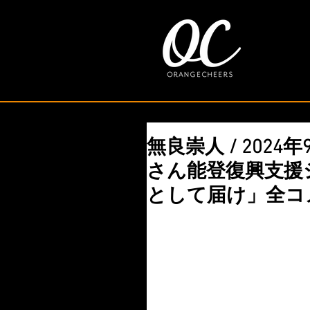
無良崇人 / 202
さん能登復興支援
として届け」全コ