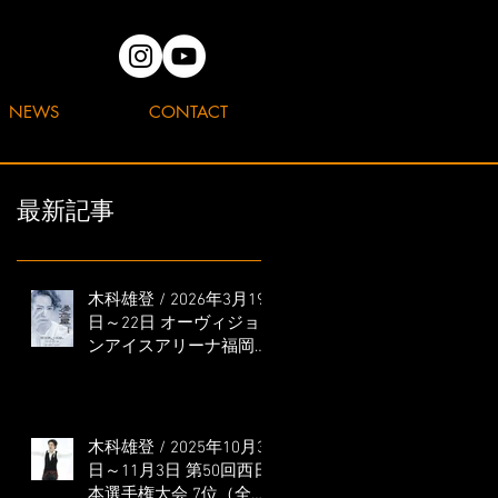
NEWS
CONTACT
最新記事
木科雄登 / 2026年3月19
日～22日 オーヴィジョ
ンアイスアリーナ福岡
「滑走屋 ～第二巻～」
出演
木科雄登 / 2025年10月31
日～11月3日 第50回西日
本選手権大会 7位（全日