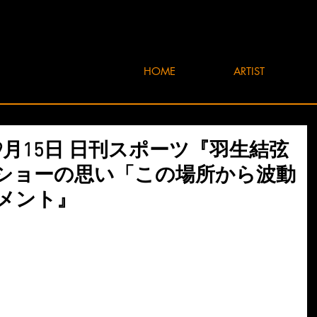
HOME
ARTIST
4年9月15日 日刊スポーツ『羽生結弦
ショーの思い「この場所から波動
メント』