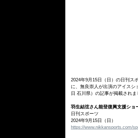
2024年9月15日（日）の日
に、無良崇人が出演のアイスショ
日 石川県）の記事が掲載されま
羽生結弦さん能登復興支援ショ
日刊スポーツ
2024年9月15日（日）
https://www.nikkansports.com/s