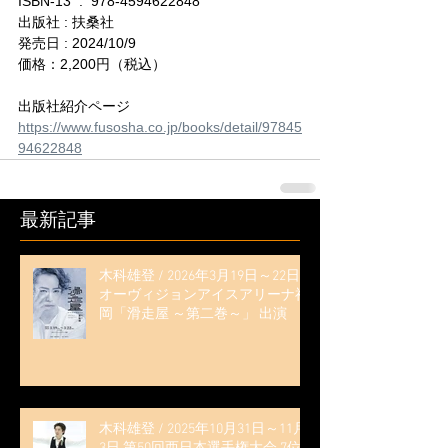
ISBN-13 ‏ : ‎ 978-4594622848
出版社 : 扶桑社
発売日 : 2024/10/9
価格：2,200円（税込）
出版社紹介ページ
https://www.fusosha.co.jp/books/detail/97845
94622848
最新記事
木科雄登 / 2026年3月19日～22日
オーヴィジョンアイスアリーナ福
岡「滑走屋 ～第二巻～」 出演
木科雄登 / 2025年10月31日～11月