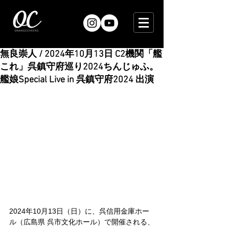
無良崇人 / 2024年10月13日 C2機関「艦
これ」呉鎮守府巡り2024ちんじゅふ。
艦娘Special Live in 呉鎮守府2024 出演
2024年10月13日（日）に、呉信用金庫ホー
ル（広島県 呉市文化ホール）で開催される、