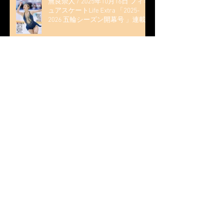
無良崇人 / 2025年10月16日 フィギ
ュアスケートLife Extra 「2025-
2026 五輪シーズン開幕号 」連載
記事 (扶桑社ムック)
木科雄登 / 2025年10月7日 Deep
Edge Plus『今季引退の木科雄登、
家族やファンの応援に感謝 心に響
く演技を「西日本、全日本、絶対
見に来て」』
木科雄登 / 2025年10月2日～5日
2025近畿フィギュアスケート選手
権大会 5位
無良崇人 / FODフィギュアスケー
ト大会 配信内ムービー出演