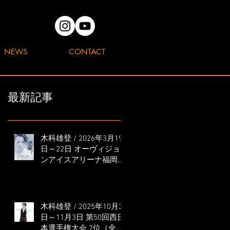
NEWS
CONTACT
最新記事
木科雄登 / 2026年3月19
日～22日 オーヴィジョ
ンアイスアリーナ福岡
「滑走屋 ～第二巻～」
出演
木科雄登 / 2025年10月31
日～11月3日 第50回西日
本選手権大会 7位（全日