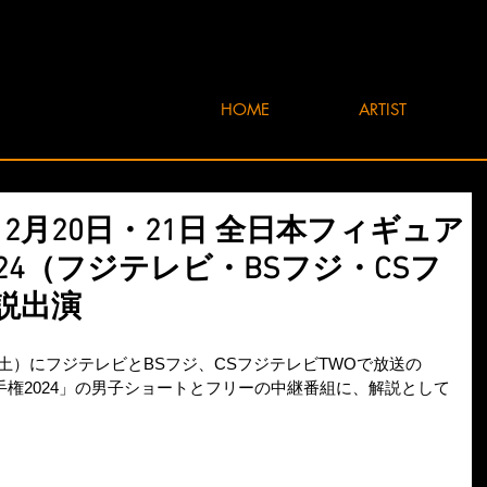
HOME
ARTIST
年12月20日・21日 全日本フィギュア
24（フジテレビ・BSフジ・CSフ
説出演
1日（土）にフジテレビとBSフジ、CSフジテレビTWOで放送の
権2024」の男子ショートとフリーの中継番組に、解説として