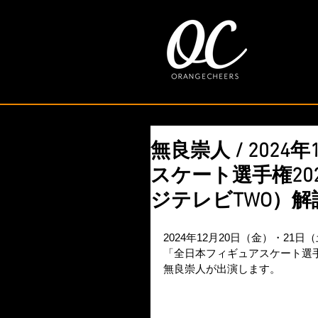
無良崇人 / 2024
スケート選手権20
ジテレビTWO）解
2024年12月20日（金）・2
「全日本フィギュアスケート選手
無良崇人が出演します。