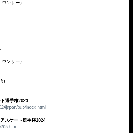
ナウンサー）
0
ナウンサー）
配信）
ト選手権2024
2024japan/pub/index.html
アスケート選手権2024
00205.html