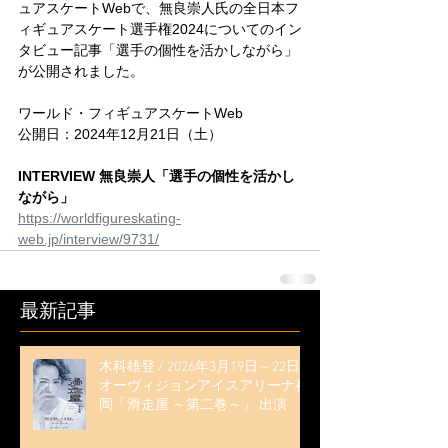
ュアスケートWebで、無良崇人氏の全日本フ
ィギュアスケート選手権2024についてのイン
タビュー記事「選手の個性を活かしながら」
が公開されました。
ワールド・フィギュアスケートWeb
公開日：2024年12月21日（土）
INTERVIEW 無良崇人「選手の個性を活かし
ながら」
https://worldfigureskating-
web.jp/interview/9731/
最新記事
木科雄登 / 2026年3月19日～22日
オーヴィジョンアイスアリーナ福
岡「滑走屋 ～第二巻～」 出演