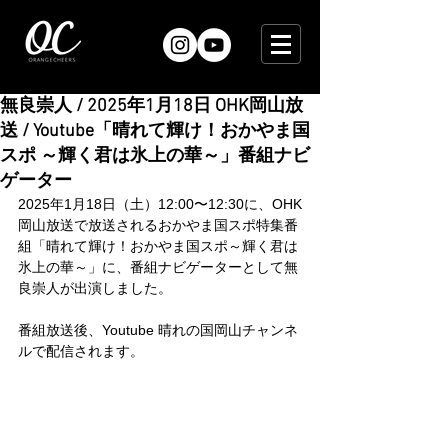
無良崇人 / 2025年1月18日 OHK岡山放
送 / Youtube「晴れて輝け！おかやま国
スポ ～輝く君は氷上の華～」番組ナビ
ゲーター
2025年1月18日（土）12:00〜12:30に、OHK
岡山放送で放送されるおかやま国スポ特集番
組「晴れて輝け！おかやま国スポ～輝く君は
氷上の華～」に、番組ナビゲーターとして無
良崇人が出演しました。
番組放送後、Youtube 晴れの国岡山チャンネ
ルで配信されます。