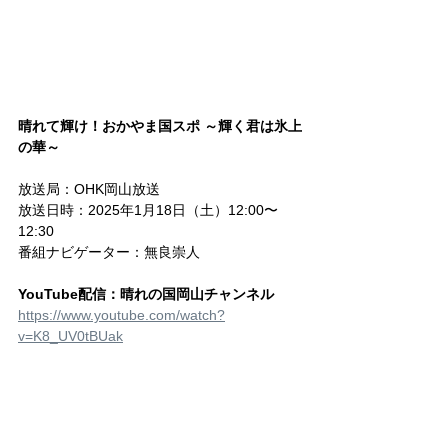
晴れて輝け！おかやま国スポ ～輝く君は氷上
の華～
放送局：OHK岡山放送
放送日時：2025年1月18日（土）12:00〜
12:30
番組ナビゲーター：無良崇人
YouTube配信：晴れの国岡山チャンネル
https://www.youtube.com/watch?
v=K8_UV0tBUak