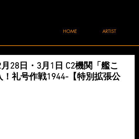
HOME
ARTIST
年2月28日・3月1日 C2機関「艦こ
突入！礼号作戦1944-【特別拡張公