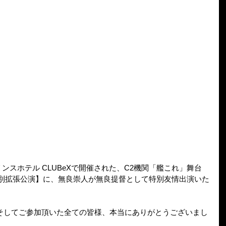
プリンスホテル CLUBeXで開催された、C2機関「艦これ」舞台
4-【特別拡張公演】に、無良崇人が無良提督として特別友情出演いた
そしてご参加頂いた全ての皆様、本当にありがとうございまし