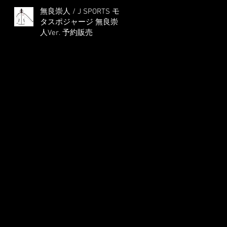
無良崇人 / J SPORTS モ
タスポジャージ 無良崇
人Ver. 予約販売