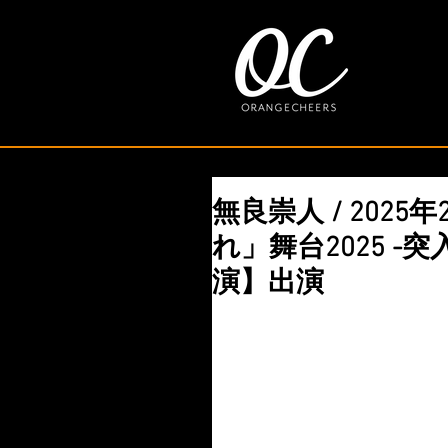
無良崇人 / 2025
れ」舞台2025 -
演】出演