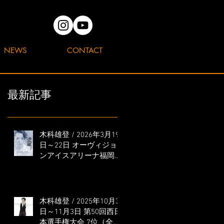
NEWS
CONTACT
最新記事
木科雄登 / 2026年3月19
日～22日 オーヴィジョ
ンアイスアリーナ福岡
「滑走屋 ～第二巻～」
出演
木科雄登 / 2025年10月31
日～11月3日 第50回西日
本選手権大会 7位（全日