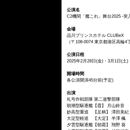
公演名
C2機関「艦これ」舞台2025 -
会場
品川プリンスホテル CLUBeX
（〒108-0074 東京都港区高輪4丁
公演日程
2025年2月28日(金)・3月1日(
開場時間	
各公演開演45分前(予定)
出演
礼号作戦部隊 第二遊撃部隊
朝潮型駆逐艦【霞】 月山鈴音
妙高型重巡　【足柄】 澤田美紀 /
大淀型軽巡　【大淀】 半澤 楓
夕雲型駆逐艦【朝霜】 翔野 葵