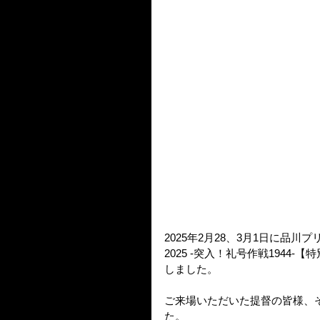
2025年2月28、3月1日に品川
2025 -突入！礼号作戦194
しました。
ご来場いただいた提督の皆様、
た。