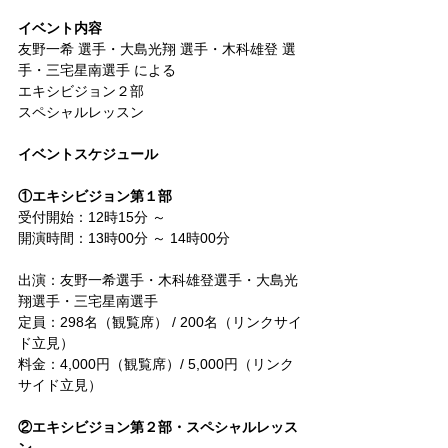
イベント内容
友野一希 選手・大島光翔 選手・木科雄登 選
手・三宅星南選手 による
エキシビジョン２部
スペシャルレッスン
イベントスケジュール
①エキシビジョン第１部
受付開始：12時15分 ～
開演時間：13時00分 ～ 14時00分
出演：友野一希選手・木科雄登選手・大島光
翔選手・三宅星南選手
定員：298名（観覧席） / 200名（リンクサイ
ド立見）
料金：4,000円（観覧席）/ 5,000円（リンク
サイド立見）
②エキシビジョン第２部・スペシャルレッス