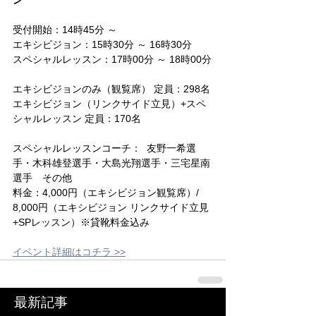
ン
受付開始：14時45分 ～
エキシビジョン：15時30分 ～ 16時30分
スペシャルレッスン：17時00分 ～ 18時00分
エキシビジョンのみ（観覧席） 定員：298名
エキシビジョン（リンクサイド立見）+スペ
シャルレッスン 定員：170名
スペシャルレッスンコーチ：  友野一希選
手・木科雄登選手・大島光翔選手・三宅星南
選手　その他
料金：4,000円（エキシビジョン観覧席）/ 
8,000円（エキシビジョン リンクサイド立見
+SPレッスン）※貸靴料金込み
イベント詳細はコチラ >>
最新記事