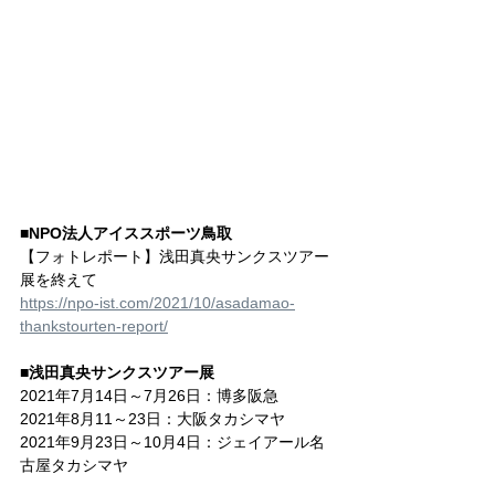
■NPO法人アイススポーツ鳥取
【フォトレポート】浅田真央サンクスツアー
展を終えて
https://npo-ist.com/2021/10/asadamao-
thankstourten-report/
■浅田真央サンクスツアー展
2021年7月14日～7月26日：博多阪急
2021年8月11～23日：大阪タカシマヤ
2021年9月23日～10月4日：ジェイアール名
古屋タカシマヤ