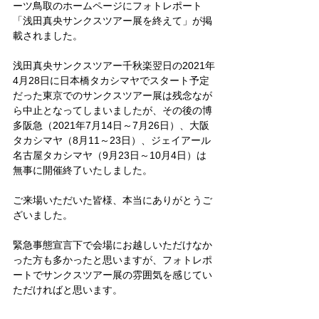
ーツ鳥取のホームページにフォトレポート
「浅田真央サンクスツアー展を終えて」が掲
載されました。
浅田真央サンクスツアー千秋楽翌日の2021年
4月28日に日本橋タカシマヤでスタート予定
だった東京でのサンクスツアー展は残念なが
ら中止となってしまいましたが、その後の博
多阪急（2021年7月14日～7月26日）、大阪
タカシマヤ（8月11～23日）、ジェイアール
名古屋タカシマヤ（9月23日～10月4日）は
無事に開催終了いたしました。
ご来場いただいた皆様、本当にありがとうご
ざいました。
緊急事態宣言下で会場にお越しいただけなか
った方も多かったと思いますが、フォトレポ
ートでサンクスツアー展の雰囲気を感じてい
ただければと思います。