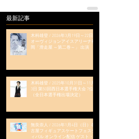
最新記事
木科雄登 / 2026年3月19日～22日
オーヴィジョンアイスアリーナ福
岡「滑走屋 ～第二巻～」 出演
木科雄登 / 2025年10月31日～11月
3日 第50回西日本選手権大会 7位
（全日本選手権出場決定）
無良崇人 / 2026年1月4日（日）名
古屋フィギュアスケートフェステ
ィバル オンライン配信 ゲスト・