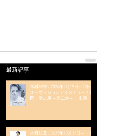
最新記事
木科雄登 / 2026年3月19日～22日
オーヴィジョンアイスアリーナ福
岡「滑走屋 ～第二巻～」 出演
木科雄登 / 2025年10月31日～11月