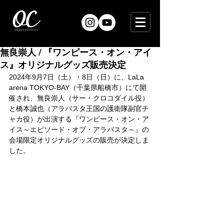
無良崇人 / 『ワンピース・オン・アイ
ス』オリジナルグッズ販売決定
2024年9月7日（土）・8日（日）に、LaLa 
arena TOKYO-BAY（千葉県船橋市）にて開
催され、無良崇人（サー・クロコダイル役）
と橋本誠也（アラバスタ王国の護衛隊副官チ
ャカ役）が出演する『ワンピース・オン・ア
イス～エピソード・オブ・アラバスタ～』の
会場限定オリジナルグッズの販売が決定しま
した。